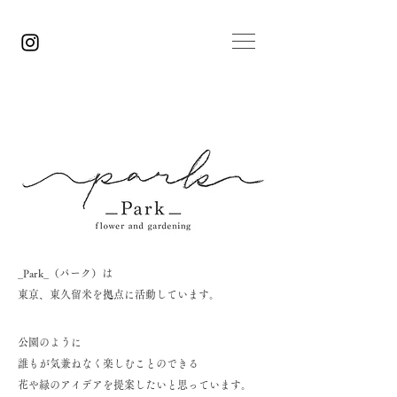
_Park_（パーク）は
東京、東久留米を拠点に活動しています。
公園のように
誰もが気兼ねなく楽しむことのできる
花や緑のアイデアを提案したいと思っています。